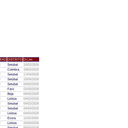
EXO
DISTRITO
Dt.Lim.
M
Setubal
10/02/2026
Coimbra
18/02/2026
M
Setubal
17/04/2026
M
Setúbal
15/05/2026
M
Setubal
04/02/2026
Faro
02/05/2026
M
Beja
04/02/2026
M
Lisboa
04/02/2026
M
Setubal
04/02/2026
M
Setubal
04/02/2026
M
Lisboa
04/02/2026
M
Evora
11/02/2026
M
Lisboa
23/03/2026
Setubal
05/03/2026