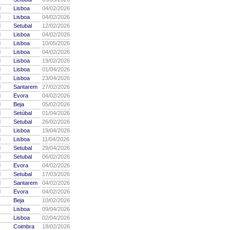
M
Lisboa
04/02/2026
M
Lisboa
04/02/2026
M
Setubal
12/02/2026
M
Lisboa
04/02/2026
M
Lisboa
10/05/2026
M
Lisboa
04/02/2026
M
Lisboa
19/02/2026
M
Lisboa
01/04/2026
M
Lisboa
23/04/2026
M
Santarem
27/02/2026
M
Evora
04/02/2026
M
Beja
05/02/2026
M
Setúbal
01/04/2026
M
Setubal
26/02/2026
M
Lisboa
19/04/2026
M
Lisboa
11/04/2026
M
Setubal
29/04/2026
M
Setubal
06/02/2026
M
Evora
04/02/2026
M
Setubal
17/03/2026
M
Santarem
04/02/2026
M
Evora
04/02/2026
Beja
10/02/2026
Lisboa
09/04/2026
Lisboa
02/04/2026
Coimbra
18/02/2026