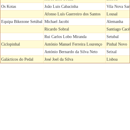
Os Kotas
João Luis Cabacinha
Vila Nova Sa
Afonso Luís Guerreiro dos Santos
Lousal
Equipa Bikezone Setúbal
Michael Jacobi
Alemanha
Ricardo Sobral
Santiago Cac
Rui Carlos Lobo Miranda
Setubal
Ciclopinhal
António Manuel Ferreira Lourenço
Pinhal Novo
António Bernardo da Silva Neto
Seixal
Galácticos do Pedal
José Joel da Silva
Lisboa